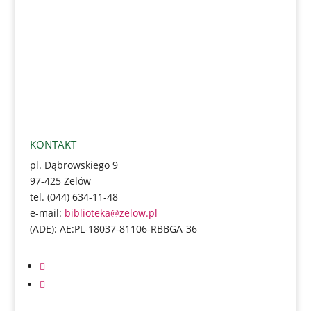
KONTAKT
pl. Dąbrowskiego 9
97-425 Zelów
tel. (044) 634-11-48
e-mail:
biblioteka@zelow.pl
(ADE):
AE:PL-18037-81106-RBBGA-36