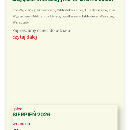
cze 26, 2026
|
Aktualności
,
Biblioteka Zelów
,
Filia Kociszew
,
Filia
Wygiełzów
,
Oddział dla Dzieci
,
Spotkanie w bibliotece
,
Wakacje
,
Warsztaty
Zapraszamy dzieci do udziału
czytaj dalej
lipiec
SIERPIEŃ 2026
wrzesień