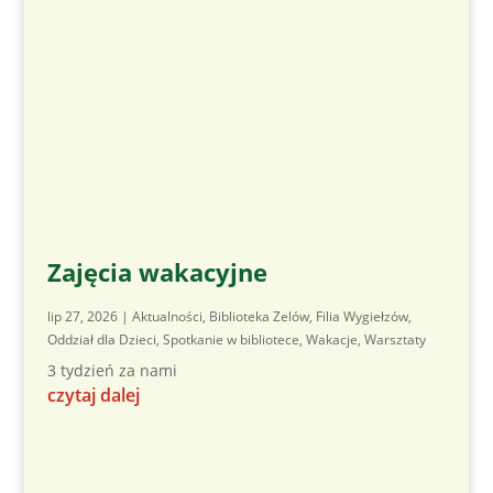
Zajęcia wakacyjne
lip 27, 2026
|
Aktualności
,
Biblioteka Zelów
,
Filia Wygiełzów
,
Oddział dla Dzieci
,
Spotkanie w bibliotece
,
Wakacje
,
Warsztaty
3 tydzień za nami
czytaj dalej