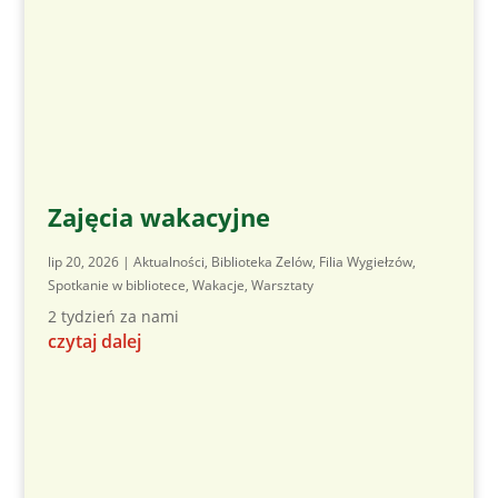
Zajęcia wakacyjne
lip 20, 2026
|
Aktualności
,
Biblioteka Zelów
,
Filia Wygiełzów
,
Spotkanie w bibliotece
,
Wakacje
,
Warsztaty
2 tydzień za nami
czytaj dalej