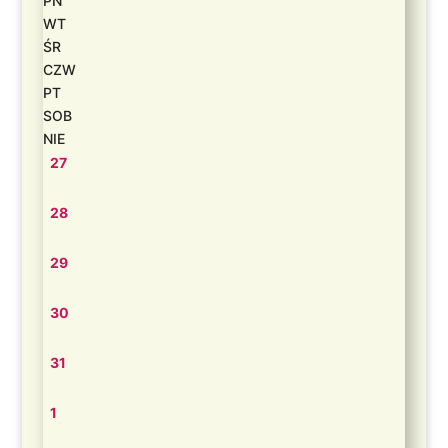
PN
WT
ŚR
CZW
PT
SOB
NIE
27
28
29
30
31
1