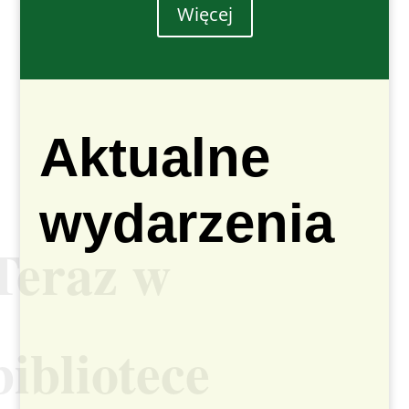
Więcej
Aktualne
wydarzenia
Teraz w
bibliotece