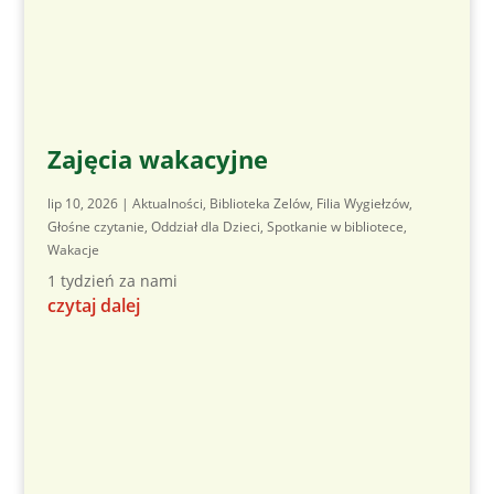
Zajęcia wakacyjne
lip 10, 2026
|
Aktualności
,
Biblioteka Zelów
,
Filia Wygiełzów
,
Głośne czytanie
,
Oddział dla Dzieci
,
Spotkanie w bibliotece
,
Wakacje
1 tydzień za nami
czytaj dalej