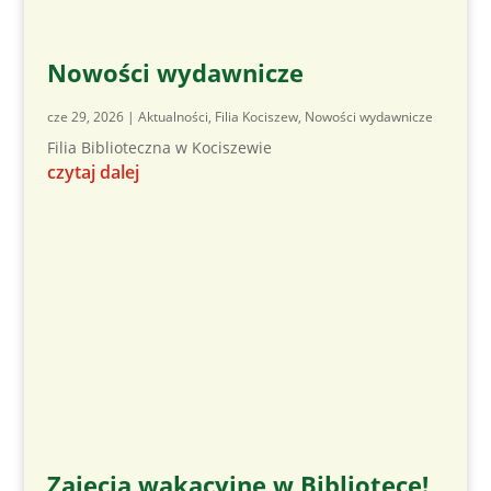
Nowości wydawnicze
cze 29, 2026
|
Aktualności
,
Filia Kociszew
,
Nowości wydawnicze
Filia Biblioteczna w Kociszewie
czytaj dalej
Zajęcia wakacyjne w Bibliotece!