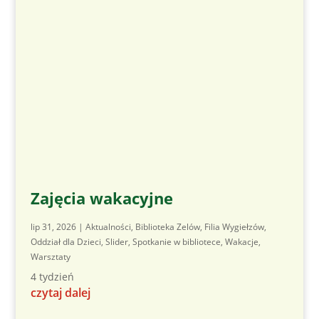
Zajęcia wakacyjne
lip 31, 2026
|
Aktualności
,
Biblioteka Zelów
,
Filia Wygiełzów
,
Oddział dla Dzieci
,
Slider
,
Spotkanie w bibliotece
,
Wakacje
,
Warsztaty
4 tydzień
czytaj dalej