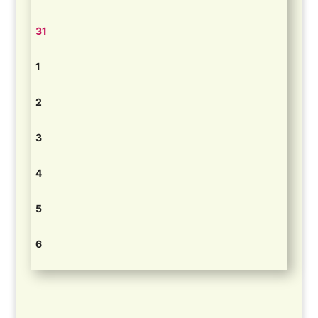
31
1
2
3
4
5
6