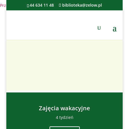
44 634 11 48
biblioteka@zelow.pl
Przejdź do treści
Zajęcia wakacyjne
4 tydzień