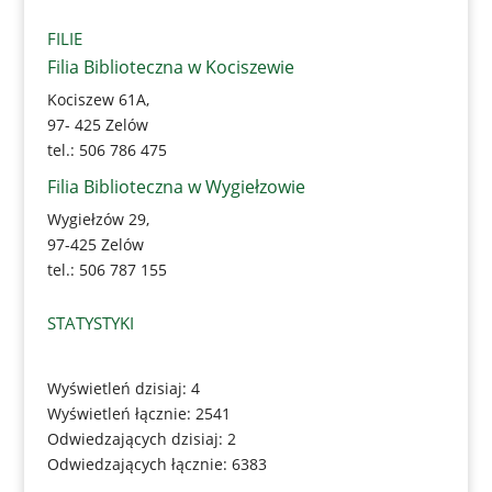
FILIE
Filia Biblioteczna w Kociszewie
Kociszew 61A,
97- 425 Zelów
tel.: 506 786 475
Filia Biblioteczna w Wygiełzowie
Wygiełzów 29,
97-425 Zelów
tel.: 506 787 155
STATYSTYKI
Wyświetleń dzisiaj: 4
Wyświetleń łącznie: 2541
Odwiedzających dzisiaj: 2
Odwiedzających łącznie: 6383